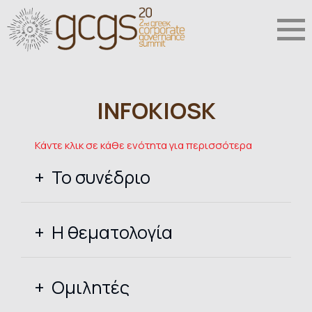
INFOKIOSK
Κάντε κλικ σε κάθε ενότητα για περισσότερα
Το συνέδριο
Η θεματολογία
Ομιλητές